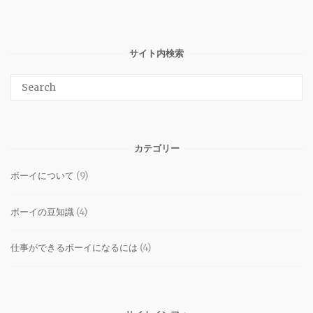
サイト内検索
Search
SEAR
for:
カテゴリー
ボーイについて
(9)
ボーイの豆知識
(4)
仕事ができるボーイになるには
(4)