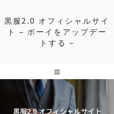
Skip
to
content
黒服2.0 オフィシャルサイ
ト – ボーイをアップデー
トする –