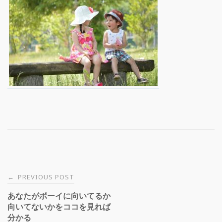
Post
PREVIOUS POST
←
あなたがボーイに向いてるか
navigation
向いてないかをココを見れば
分かる